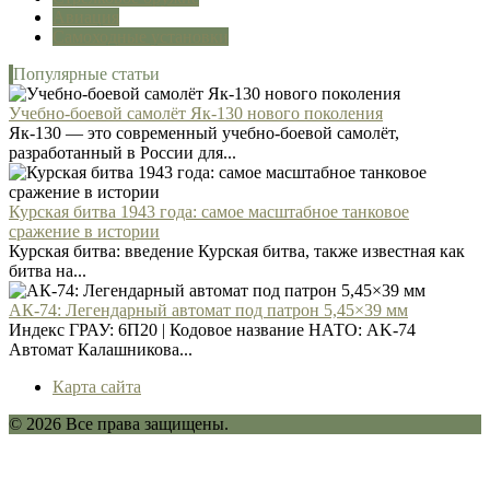
Авиация
Самоходные установки
Популярные статьи
Учебно-боевой самолёт Як-130 нового поколения
Як-130 — это современный учебно-боевой самолёт,
разработанный в России для...
Курская битва 1943 года: самое масштабное танковое
сражение в истории
Курская битва: введение Курская битва, также известная как
битва на...
АК-74: Легендарный автомат под патрон 5,45×39 мм
Индекс ГРАУ: 6П20 | Кодовое название НАТО: AK-74
Автомат Калашникова...
Карта сайта
© 2026 Все права защищены.