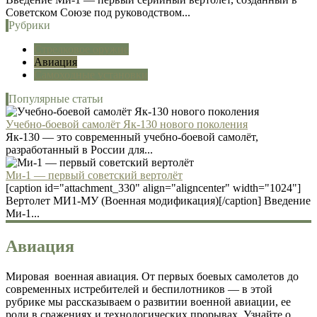
Советском Союзе под руководством...
Рубрики
Стрелковое оружие
Авиация
Самоходные установки
Популярные статьи
Учебно-боевой самолёт Як-130 нового поколения
Як-130 — это современный учебно-боевой самолёт,
разработанный в России для...
Ми-1 — первый советский вертолёт
[caption id="attachment_330" align="aligncenter" width="1024"]
Вертолет МИ1-МУ (Военная модификация)[/caption] Введение
Ми-1...
Авиация
Мировая военная авиация. От первых боевых самолетов до
современных истребителей и беспилотников — в этой
рубрике мы рассказываем о развитии военной авиации, ее
роли в сражениях и технологических прорывах. Узнайте о