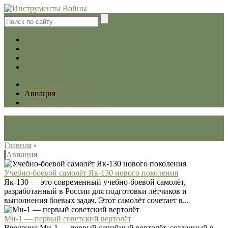
СССР и Россия
США
История
Карта сайта
Стрелковое оружие
Авиация
Самоходные установки
Главная
›
Авиация
Учебно-боевой самолёт Як-130 нового поколения
Як-130 — это современный учебно-боевой самолёт,
разработанный в России для подготовки лётчиков и
выполнения боевых задач. Этот самолёт сочетает в...
Ми-1 — первый советский вертолёт
Введение Ми-1 — первый серийный вертолёт, созданный в