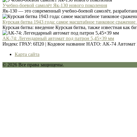
Учебно-боевой самолёт Як-130 нового поколения
Як-130 — это современный учебно-боевой самолёт, разработанн
Курская битва 1943 года: самое масштабное танковое сражение
Курская битва: введение Курская битва, также известная как бит
АК-74: Легендарный автомат под патрон 5,45×39 мм
Индекс ГРАУ: 6П20 | Кодовое название НАТО: AK-74 Автомат 
Карта сайта
© 2026 Все права защищены.